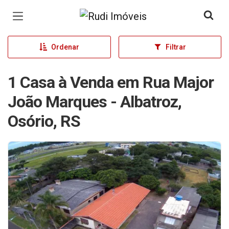
Página inicial
Ordenar
Filtrar
1 Casa à Venda em Rua Major
João Marques - Albatroz,
Osório, RS