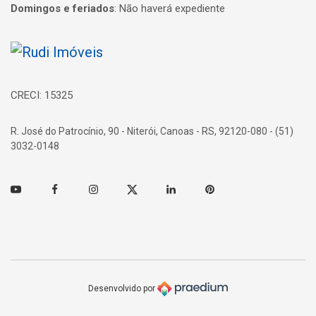
Domingos e feriados
:
Não haverá expediente
Página inicial
CRECI: 15325
R. José do Patrocínio, 90 - Niterói, Canoas - RS, 92120-080 - (51)
3032-0148
Youtube
Facebook
Instagram
Twitter
Linkedin
Pinterest
Desenvolvido por