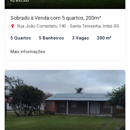
R$ 850.000
Sobrado à Venda com 5 quartos, 200m²
Rua João Comerlato, 140 - Santa Teresinha, Imbé-RS
5 Quartos
5 Banheiros
3 Vagas
200 m²
Mais informações