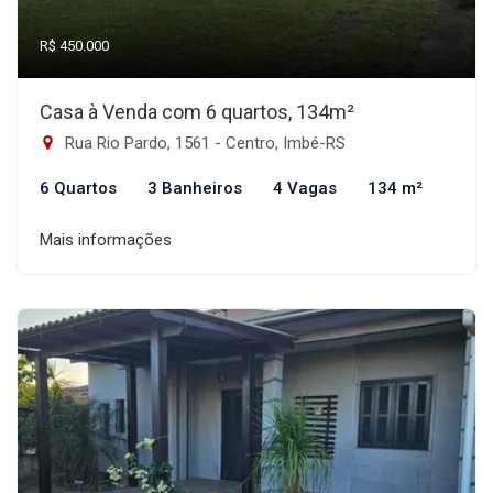
R$ 450.000
Casa à Venda com 6 quartos, 134m²
Rua Rio Pardo, 1561 - Centro, Imbé-RS
6 Quartos
3 Banheiros
4 Vagas
134 m²
Mais informações