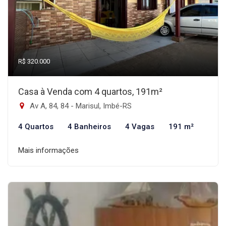
R$ 320.000
Casa à Venda com 4 quartos, 191m²
Av A, 84, 84 - Marisul, Imbé-RS
4 Quartos
4 Banheiros
4 Vagas
191 m²
Mais informações