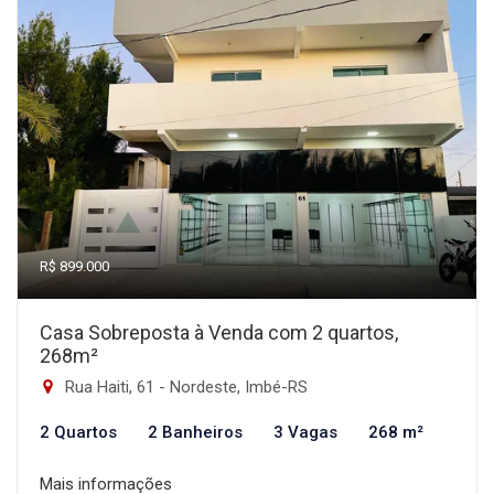
R$ 899.000
Casa Sobreposta à Venda com 2 quartos,
268m²
Rua Haiti, 61 - Nordeste, Imbé-RS
2 Quartos
2 Banheiros
3 Vagas
268 m²
Mais informações