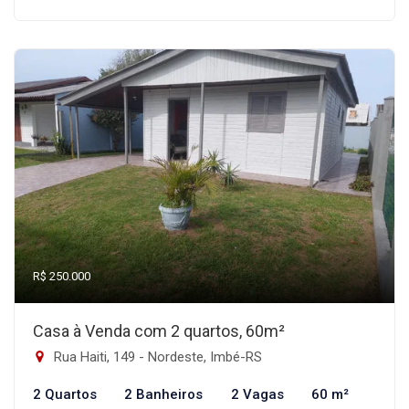
R$ 250.000
Casa à Venda com 2 quartos, 60m²
Rua Haiti, 149 - Nordeste, Imbé-RS
2 Quartos
2 Banheiros
2 Vagas
60 m²