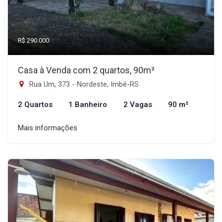
R$ 290.000
Casa à Venda com 2 quartos, 90m²
Rua Um, 373 - Nordeste, Imbé-RS
2 Quartos
1 Banheiro
2 Vagas
90 m²
Mais informações