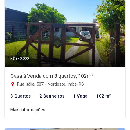
R$ 340.000
Casa à Venda com 3 quartos, 102m²
Rua Itália, 587 - Nordeste, Imbé-RS
3 Quartos
2 Banheiros
1 Vaga
102 m²
Mais informações