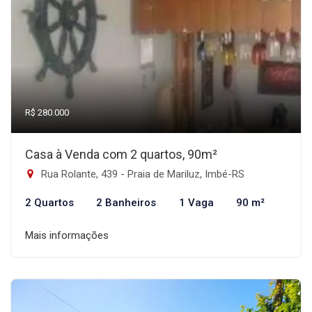
R$ 280.000
Casa à Venda com 2 quartos, 90m²
Rua Rolante, 439 - Praia de Mariluz, Imbé-RS
2 Quartos
2 Banheiros
1 Vaga
90 m²
Mais informações