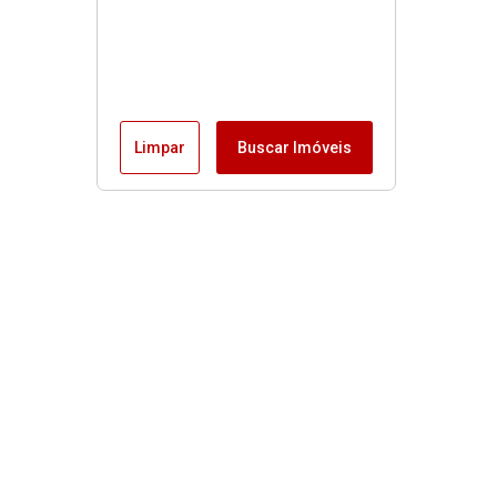
Limpar
Buscar Imóveis
Imóveis
Alugar
Venda