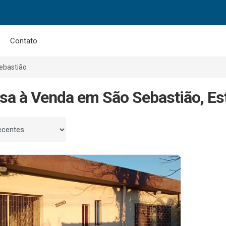
Contato
ebastião
sa à Venda em São Sebastião, Es
 por