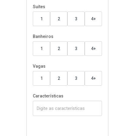
Suítes
1
2
3
4+
Banheiros
1
2
3
4+
Vagas
1
2
3
4+
Características