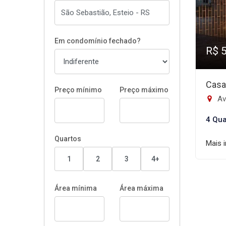
Em condomínio fechado?
R$ 
Casa
Preço mínimo
Preço máximo
Ave
4 Qua
Quartos
Mais 
1
2
3
4+
Área mínima
Área máxima