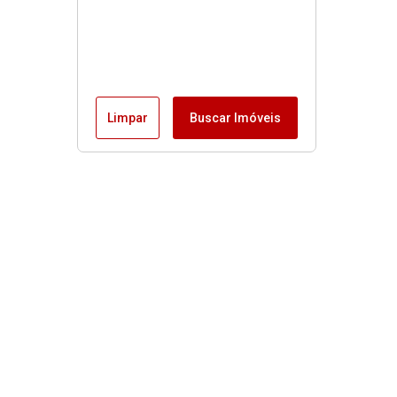
Limpar
Buscar Imóveis
Imóveis
Alugar
Venda