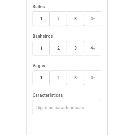
Suítes
1
2
3
4+
Banheiros
1
2
3
4+
Vagas
1
2
3
4+
Características