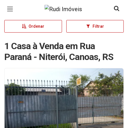
Página inicial
Ordenar
Filtrar
1 Casa à Venda em Rua
Paraná - Niterói, Canoas, RS