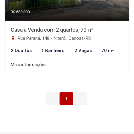
R$ 680.000
Casa à Venda com 2 quartos, 70m²
Rua Paraná, 148 - Niterói, Canoas-RS
2 Quartos
1 Banheiro
2 Vagas
70 m²
Mais informações
‹
1
›