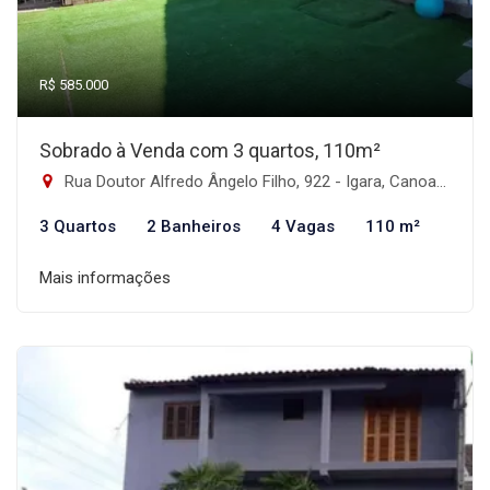
R$ 585.000
Sobrado à Venda com 3 quartos, 110m²
Rua Doutor Alfredo Ângelo Filho, 922 - Igara, Canoas-RS
3 Quartos
2 Banheiros
4 Vagas
110 m²
Mais informações