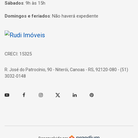
Sábados
:
9h às 15h
Domingos e feriados
:
Não haverá expediente
Página inicial
CRECI: 15325
R. José do Patrocínio, 90 - Niterói, Canoas - RS, 92120-080 - (51)
3032-0148
Youtube
Facebook
Instagram
Twitter
Linkedin
Pinterest