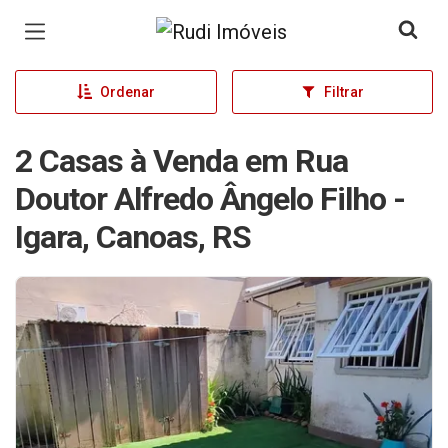
Página inicial
Ordenar
Filtrar
2 Casas à Venda em Rua
Doutor Alfredo Ângelo Filho -
Igara, Canoas, RS