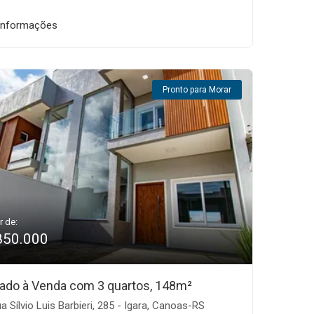
informações
Pronto para Morar
r de:
850.000
ado à Venda com 3 quartos, 148m²
a Sílvio Luis Barbieri, 285 - Igara, Canoas-RS