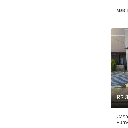
Mais 
R$ 
Casa
80m