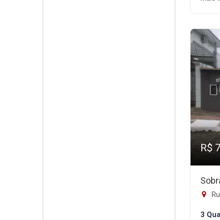
R$ 
Sobr
Rua
3 Qua