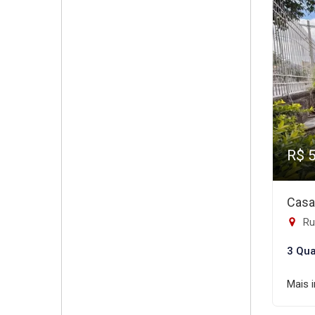
R$ 
Casa
Ru
3 Qua
Mais 