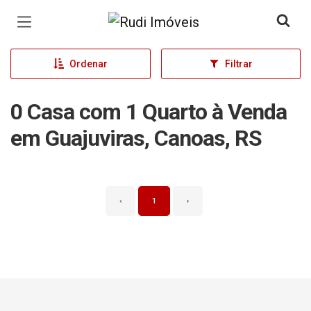
Página inicial
Ordenar
Filtrar
0 Casa com 1 Quarto à Venda
em Guajuviras, Canoas, RS
‹
1
›