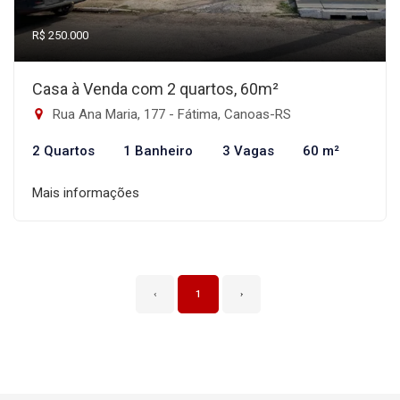
R$ 250.000
Casa à Venda com 2 quartos, 60m²
Rua Ana Maria, 177 - Fátima, Canoas-RS
2 Quartos
1 Banheiro
3 Vagas
60 m²
Mais informações
‹
1
›