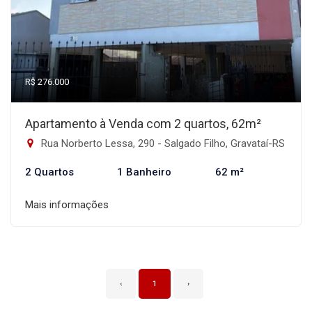
R$ 276.000
Apartamento à Venda com 2 quartos, 62m²
Rua Norberto Lessa, 290 - Salgado Filho, Gravataí-RS
2 Quartos
1 Banheiro
62 m²
Mais informações
‹
1
›