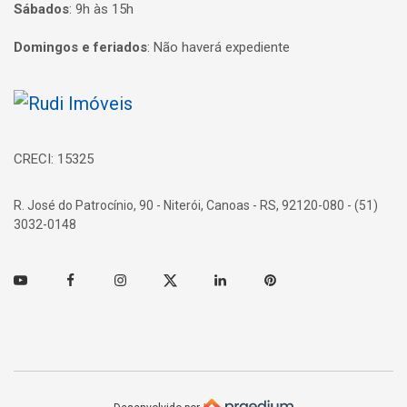
Sábados
:
9h às 15h
Domingos e feriados
:
Não haverá expediente
Página inicial
CRECI: 15325
R. José do Patrocínio, 90 - Niterói, Canoas - RS, 92120-080 - (51)
3032-0148
Youtube
Facebook
Instagram
Twitter
Linkedin
Pinterest