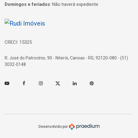
Domingos e feriados
:
Não haverá expediente
Página inicial
CRECI: 15325
R. José do Patrocínio, 90 - Niterói, Canoas - RS, 92120-080 - (51)
3032-0148
Youtube
Facebook
Instagram
Twitter
Linkedin
Pinterest
Desenvolvido por