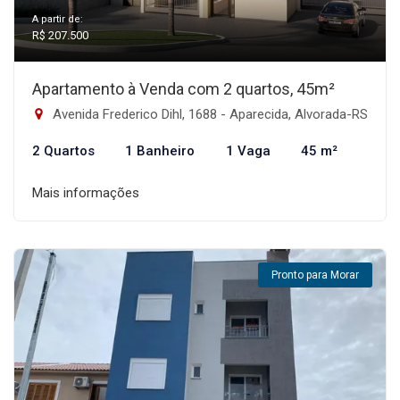
A partir de:
R$ 207.500
Apartamento à Venda com 2 quartos, 45m²
Avenida Frederico Dihl, 1688 - Aparecida, Alvorada-RS
2 Quartos
1 Banheiro
1 Vaga
45 m²
Mais informações
Pronto para Morar